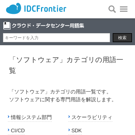
メ
ニ
ュ
ー
を
開
く
「ソフトウェア」カテゴリの用語一
覧
「ソフトウェア」カテゴリの用語一覧です。
ソフトウェアに関する専門用語を解説します。
情報システム部門
スケーラビリティ
CI/CD
SDK