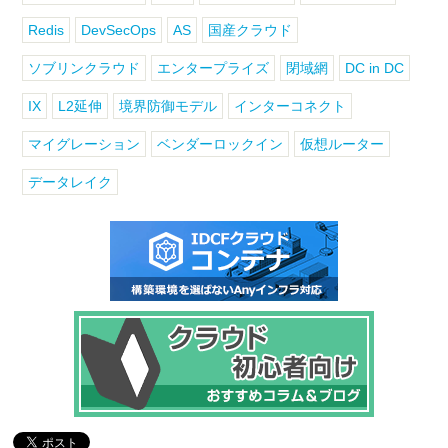
Redis
DevSecOps
AS
国産クラウド
ソブリンクラウド
エンタープライズ
閉域網
DC in DC
IX
L2延伸
境界防御モデル
インターコネクト
マイグレーション
ベンダーロックイン
仮想ルーター
データレイク