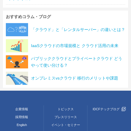
おすすめコラム・ブログ
「クラウド」と「レンタルサーバー」の違いとは？
IaaSクラウドの市場規模と クラウド活用の未来
パブリッククラウドとプライベートクラウド どう
やって使い分ける？
オンプレミスvsクラウド 移行のメリットや課題
企業情報
トピックス
IDCFテックブログ
採用情報
プレスリリース
English
イベント・セミナー