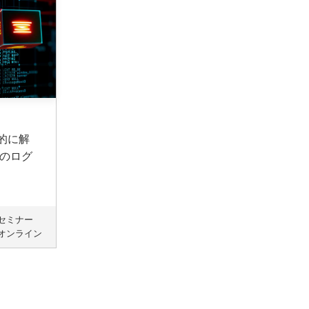
体的に解
でのログ
セミナー
オンライン