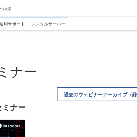
フラ企業
運用サポート
レンタルサーバー
ミナー
過去のウェビナーアーカイブ（録
セミナー