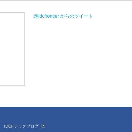
@idcfrontier からのツイート
IDCFテックブログ