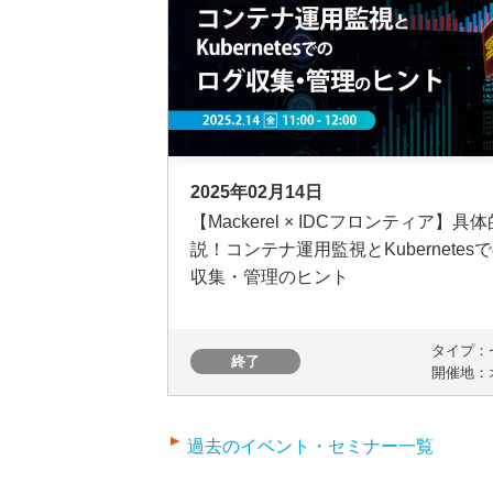
2025年02月14日
【Mackerel × IDCフロンティア】具
説！コンテナ運用監視とKubernetes
収集・管理のヒント
タイプ：
終了
開催地：
過去のイベント・セミナー一覧