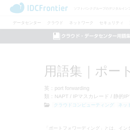
ソフトバンクグループのデジタルイン
データセンター
クラウド
ネットワーク
セキュリティ
用語集｜ポー
英：port forwarding
類：NAPT / IPマスカレード / 静的
クラウドコンピューティング
ネッ
「ポートフォワーディング」とは、イン