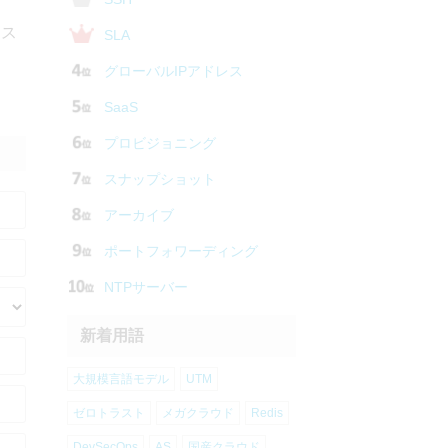
レス
SLA
グローバルIPアドレス
SaaS
プロビジョニング
スナップショット
アーカイブ
ポートフォワーディング
NTPサーバー
新着用語
大規模言語モデル
UTM
ゼロトラスト
メガクラウド
Redis
DevSecOps
AS
国産クラウド