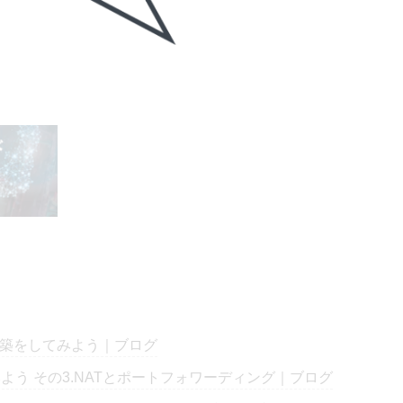
の環境構築をしてみよう｜ブログ
よう その3.NATとポートフォワーディング｜ブログ