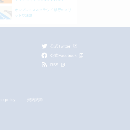
オンプレミスvsクラウド 移行のメリ
ットや課題
公式Twitter
公式Facebook
RSS
se policy
契約約款