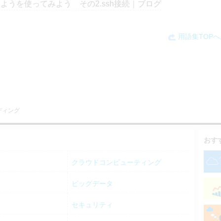
ようを使ってみよう その2.ssh接続｜ブログ
用語集TOP
ディング
おす
クラウドコンピューティング
ビッグデータ
セキュリティ