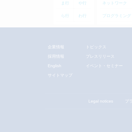
ま行
や行
ネットワーク
ら行
わ行
プログラミング
企業情報
トピックス
採用情報
プレスリリース
English
イベント・セミナー
サイトマップ
Legal notices
プ