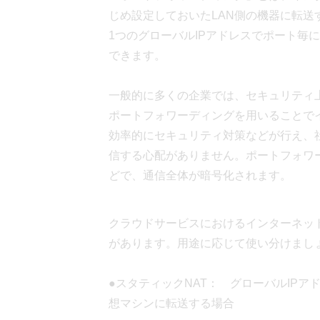
じめ設定しておいたLAN側の機器に転送
1つのグローバルIPアドレスでポート毎
できます。
一般的に多くの企業では、セキュリティ
ポートフォワーディングを用いることで
効率的にセキュリティ対策などが行え、
信する心配がありません。ポートフォワ
どで、通信全体が暗号化されます。
クラウドサービスにおけるインターネッ
があります。用途に応じて使い分けまし
●スタティックNAT： グローバルIP
想マシンに転送する場合