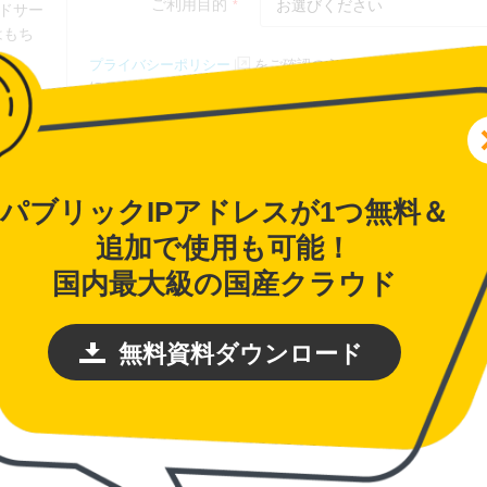
パブリックIPアドレスが1つ無料＆
追加で使用も可能！
国内最大級の国産クラウド
無料資料ダウンロード