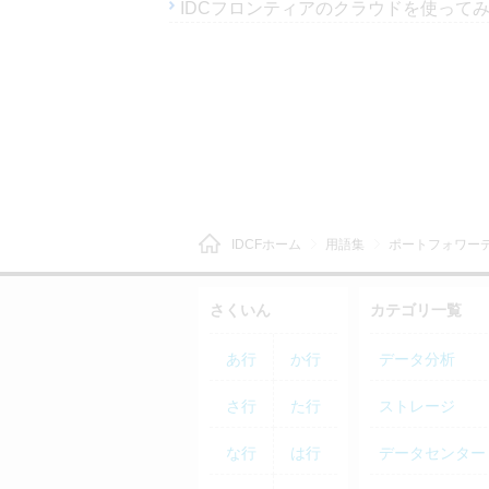
IDCフロンティアのクラウドを使ってみ
IDCFホーム
用語集
ポートフォワー
さくいん
カテゴリ一覧
あ行
か行
データ分析
さ行
た行
ストレージ
な行
は行
データセンター