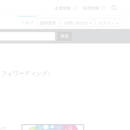
企業情報
採用情報
ヘルプ
資料請求
お問い合わせ
ログイン
トフォワーディング）
らか