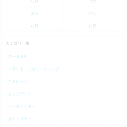
な行
は行
ま行
や行
ら行
わ行
カテゴリ一覧
データ分析
クラウドコンピューティング
ストレージ
ビッグデータ
データセンター
セキュリティ