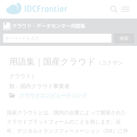
メ
ニ
ュ
ー
を
開
く
用語集｜国産クラウド
（コクサン
クラウド）
類：国内クラウド事業者
クラウドコンピューティング
国産クラウドとは、国内の企業によって開発された
クラウドプラットフォームのことを指します。近
年、デジタルトランスフォーメーション（DX）に伴