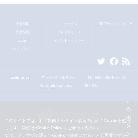
企業情報
トピックス
IDCFテックブログ
採用情報
プレスリリース
English
イベント・セミナー
サイトマップ
Legal notices
プライバシーポリシー
特定商取引法に基づく表記
Acceptable use policy
契約約款
このサイトでは、利便性向上やサイト改善のためにCookieを使用
© IDC Frontier Inc. All Rights Reserved.
します。詳細は
Cookie Policy
をご参照ください。
なお、ブラウザの設定でCookieを無効にすることも可能ですが、