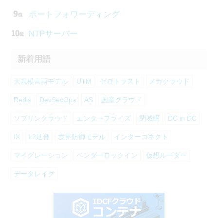
ポートフォワーディング
NTPサーバー
新着用語
大規模言語モデル
UTM
ゼロトラスト
メガクラウド
Redis
DevSecOps
AS
国産クラウド
ソブリンクラウド
エンタープライズ
閉域網
DC in DC
IX
L2延伸
境界防御モデル
インターコネクト
マイグレーション
ベンダーロックイン
仮想ルーター
データレイク