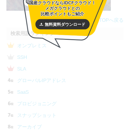
国産クラウドならIDCFクラウド！
メガクラウドとの
比較ポイントもご紹介
用語集TOPへ戻る
無料資料ダウンロード
検索用語ランキング
オンプレミス
SSH
SLA
グローバルIPアドレス
SaaS
プロビジョニング
スナップショット
アーカイブ