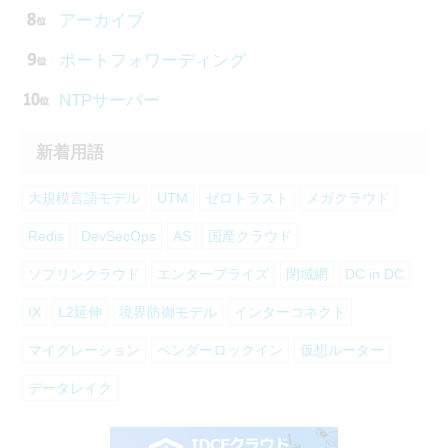
アーカイブ
ポートフォワーディング
NTPサーバー
新着用語
大規模言語モデル
UTM
ゼロトラスト
メガクラウド
Redis
DevSecOps
AS
国産クラウド
ソブリンクラウド
エンタープライズ
閉域網
DC in DC
IX
L2延伸
境界防御モデル
インターコネクト
マイグレーション
ベンダーロックイン
仮想ルーター
データレイク