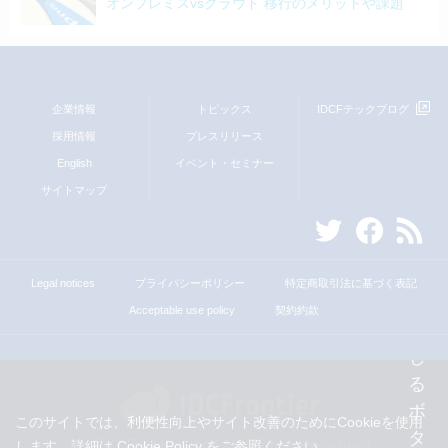
オンプレミスvsクラウド 移行のメリットや課題
企業情報
トピックス
IDCFテックブログ
採用情報
プレスリリース
English
イベント・セミナー
サイトマップ
Legal notices
プライバシーポリシー
特定商取引法に基づく表記
Acceptable use policy
契約約款
このサイトでは、利便性向上やサイト改善のためにCookieを使用
© IDC Frontier Inc. All Rights Reserved.
します。詳細は
Cookie Policy
をご参照ください。