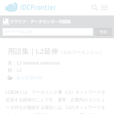
メ
ニ
ュ
ー
を
開
く
用語集｜L2延伸
（エルツーエンシン）
英：L2 network extension
類：L2
ネットワーク
L2延伸とは、データリンク層（L2）ネットワークを
拡張する技術のことです。通常、企業内のコンピュ
ータ同士が接続する場合には、L2のネットワークを