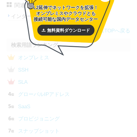
関連リンク
L2延伸でネットワークを拡張！
オンプレミスやクラウドとも
インターコネクト：メガクラウド
接続可能な国内データセンター
無料資料ダウンロード
用語集TOPへ戻る
検索用語ランキング
オンプレミス
SSH
SLA
グローバルIPアドレス
SaaS
プロビジョニング
スナップショット