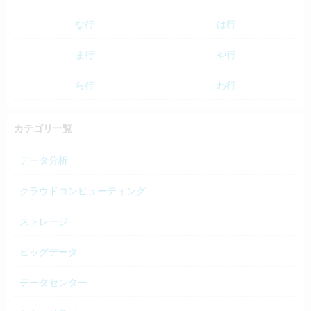
な行
は行
ま行
や行
ら行
わ行
カテゴリ一覧
データ分析
クラウドコンピューティング
ストレージ
ビッグデータ
データセンター