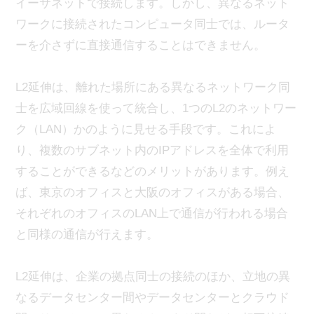
イーサネットで接続します。しかし、異なるネット
ワークに接続されたコンピュータ同士では、ルータ
ーを介さずに直接通信することはできません。
L2延伸は、離れた場所にある異なるネットワーク同
士を広域回線を使って統合し、1つのL2のネットワー
ク（LAN）かのように見せる手段です。これによ
り、複数のサブネット内のIPアドレスを全体で利用
することができるなどのメリットがあります。例え
ば、東京のオフィスと大阪のオフィスがある場合、
それぞれのオフィスのLAN上で通信が行われる場合
と同様の通信が行えます。
L2延伸は、企業の拠点同士の接続のほか、立地の異
なるデータセンター間やデータセンターとクラウド