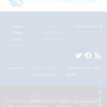
オンプレミスvsクラウド 移行のメリットや課題
企業情報
トピックス
IDCFテックブログ
採用情報
プレスリリース
English
イベント・セミナー
サイトマップ
Legal notices
プライバシーポリシー
特定商取引法に基づく表記
Acceptable use policy
契約約款
このサイトでは、利便性向上やサイト改善のためにCookieを使用
© IDC Frontier Inc. All Rights Reserved.