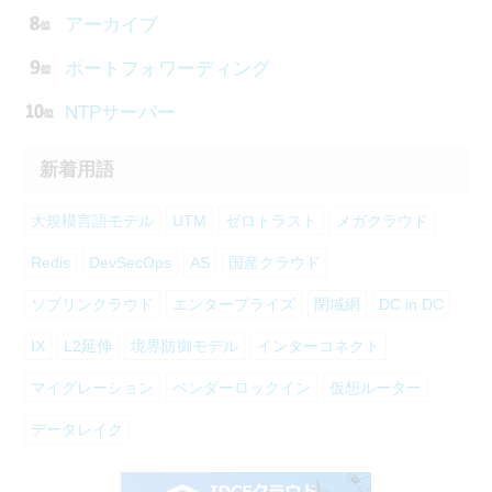
アーカイブ
ポートフォワーディング
NTPサーバー
新着用語
大規模言語モデル
UTM
ゼロトラスト
メガクラウド
Redis
DevSecOps
AS
国産クラウド
ソブリンクラウド
エンタープライズ
閉域網
DC in DC
IX
L2延伸
境界防御モデル
インターコネクト
マイグレーション
ベンダーロックイン
仮想ルーター
データレイク