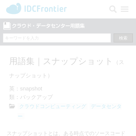
メ
ニ
ュ
ー
を
開
く
用語集｜スナップショット
（ス
ナップショット）
英：snapshot
類：バックアップ
クラウドコンピューティング
データセンタ
ー
スナップショットとは、ある時点でのソースコード