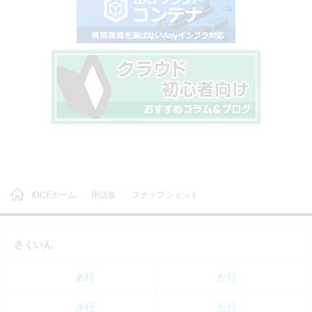
IDCFホーム
用語集
スナップショット
さくいん
あ行
か行
さ行
た行