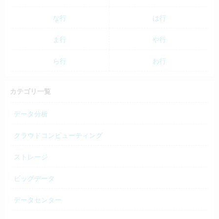
な行
は行
ま行
や行
ら行
わ行
カテゴリ一覧
データ分析
クラウドコンピューティング
ストレージ
ビッグデータ
データセンター