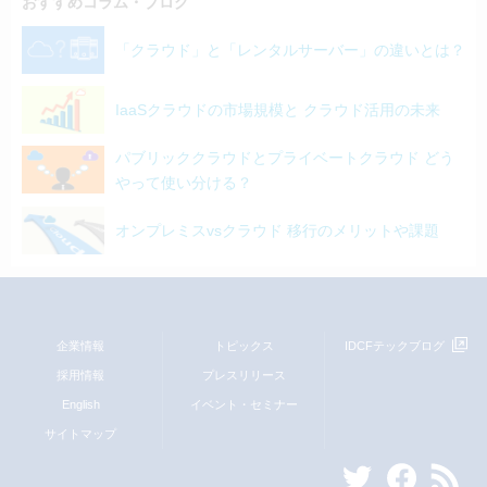
おすすめコラム・ブログ
「クラウド」と「レンタルサーバー」の違いとは？
IaaSクラウドの市場規模と クラウド活用の未来
パブリッククラウドとプライベートクラウド どう
やって使い分ける？
オンプレミスvsクラウド 移行のメリットや課題
企業情報
トピックス
IDCFテックブログ
採用情報
プレスリリース
English
イベント・セミナー
サイトマップ