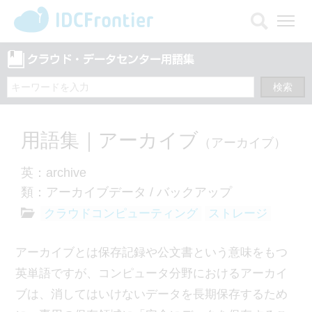
メ
ニ
ュ
ー
を
開
く
用語集｜アーカイブ
（アーカイブ）
英：archive
類：アーカイブデータ / バックアップ
クラウドコンピューティング
ストレージ
アーカイブとは保存記録や公文書という意味をもつ
英単語ですが、コンピュータ分野におけるアーカイ
ブは、消してはいけないデータを長期保存するため