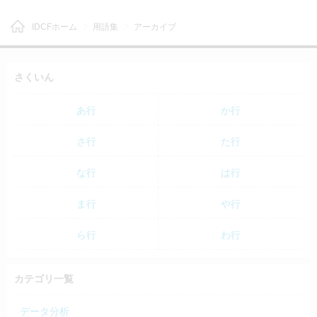
IDCFホーム
用語集
アーカイブ
さくいん
あ行
か行
さ行
た行
な行
は行
ま行
や行
ら行
わ行
カテゴリ一覧
データ分析