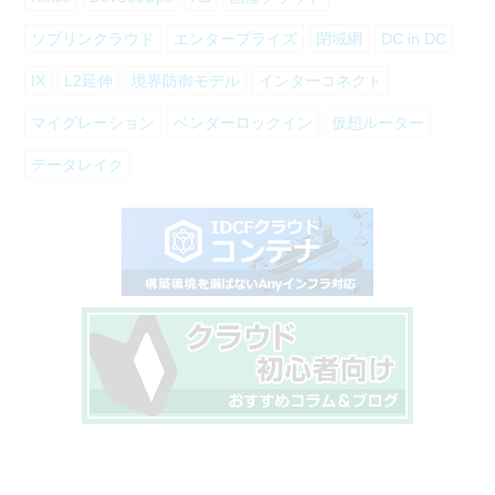
ソブリンクラウド
エンタープライズ
閉域網
DC in DC
IX
L2延伸
境界防御モデル
インターコネクト
マイグレーション
ベンダーロックイン
仮想ルーター
データレイク