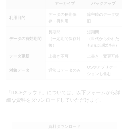
アーカイブ
バックアップ
データの長期保
障害時のデータ復
利用目的
存・再利用
旧
長期間
短期間
データの有効期間
（一定期間保存対
（世代から外れた
象）
ものは自動消去）
データ更新
上書き不可
上書き・変更可能
OSやアプリケー
対象データ
通常はデータのみ
ションも含む
「IDCFクラウド」については、以下フォームから詳
細な資料をダウンロードしていただけます。