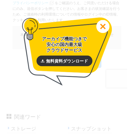
アーカイブ機能つきで
安心の国内最大級
クラウドサービス
無料資料ダウンロード
関連ワード
ストレージ
スナップショット