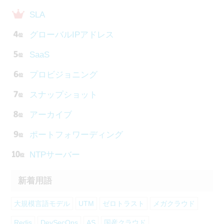
SLA
グローバルIPアドレス
SaaS
プロビジョニング
スナップショット
アーカイブ
ポートフォワーディング
NTPサーバー
新着用語
大規模言語モデル
UTM
ゼロトラスト
メガクラウド
Redis
DevSecOps
AS
国産クラウド