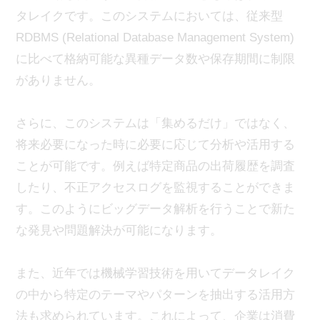
タレイクです。このシステムにおいては、従来型
RDBMS (Relational Database Management System)
に比べて格納可能な異種データ数や保存期間に制限
がありません。
さらに、このシステムは「集めるだけ」ではなく、
将来必要になった時に必要に応じて分析や活用する
ことが可能です。例えば特定商品の出荷履歴を調査
したり、不正アクセスログを監視することができま
す。このようにビッグデータ解析を行うことで新た
な発見や問題解決が可能になります。
また、近年では機械学習技術を用いてデータレイク
の中から特定のテーマやパターンを抽出する活用方
法も求められています。これによって、企業は消費