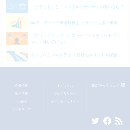
「クラウド」と「レンタルサーバー」の違いとは？
IaaSクラウドの市場規模と クラウド活用の未来
パブリッククラウドとプライベートクラウド どう
やって使い分ける？
オンプレミスvsクラウド 移行のメリットや課題
企業情報
トピックス
IDCFテックブログ
採用情報
プレスリリース
English
イベント・セミナー
サイトマップ