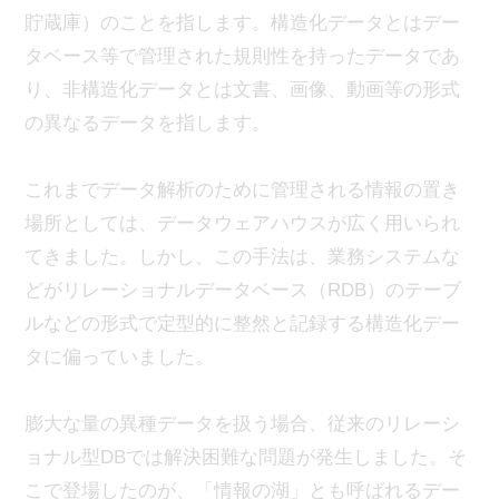
貯蔵庫）のことを指します。構造化データとはデー
タベース等で管理された規則性を持ったデータであ
り、非構造化データとは文書、画像、動画等の形式
の異なるデータを指します。
これまでデータ解析のために管理される情報の置き
場所としては、データウェアハウスが広く用いられ
てきました。しかし、この手法は、業務システムな
どがリレーショナルデータベース（RDB）のテーブ
ルなどの形式で定型的に整然と記録する構造化デー
タに偏っていました。
膨大な量の異種データを扱う場合、従来のリレーシ
ョナル型DBでは解決困難な問題が発生しました。そ
こで登場したのが、「情報の湖」とも呼ばれるデー