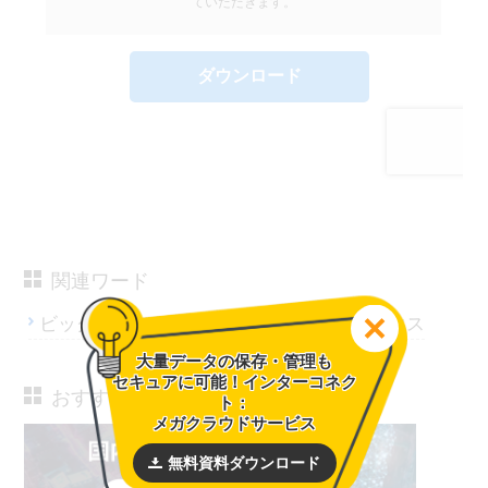
関連ワード
ビッグデータ
データウェアハウス
大量データの保存・管理も
セキュアに可能！インターコネク
おすすめサービス
ト：
メガクラウドサービス
無料資料ダウンロード