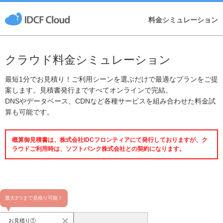
料金シミュレーション
クラウド料金シミュレーション
最短1分でお見積り！ご利用シーンを選ぶだけで最適なプランをご提
案します。見積書発行まですべてオンラインで完結。
DNSやデータベース、CDNなど各種サービスを組み合わせた料金試
算も可能です。
概算御見積書は、株式会社IDCフロンティアにて発行しておりますが、ク
ラウドご利用時は、ソフトバンク株式会社との契約になります。
最大3つまで見積り可能！
お見積り①