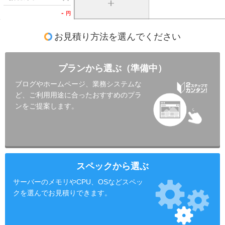
-
円
お見積り方法を選んでください
プランから選ぶ（準備中）
ブログやホームページ、業務システムな
ど、ご利用用途に合ったおすすめのプラ
ンをご提案します。
スペックから選ぶ
サーバーのメモリやCPU、OSなどスペッ
クを選んでお見積りできます。