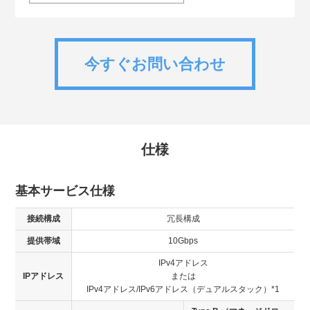
今すぐお問い合わせ
仕様
基本サービス仕様
接続構成
冗長構成
提供帯域
10Gbps
IPv4アドレス
IPアドレス
または
IPv4アドレス/IPv6アドレス（デュアルスタック）*1