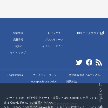
企業情報
トピックス
IDCFテックブログ
採用情報
プレスリリース
English
イベント・セミナー
サイトマップ
Legal notices
プライバシーポリシー
特定商取引法に基づく表記
Acceptable use policy
契約約款
このサイトでは、利便性向上やサイト改善のためにCookieを使用します。詳
細は
Cookie Policy
をご参照ください。
なお、ブラウザの設定でCookieを無効にすることも可能ですが、サイトの機