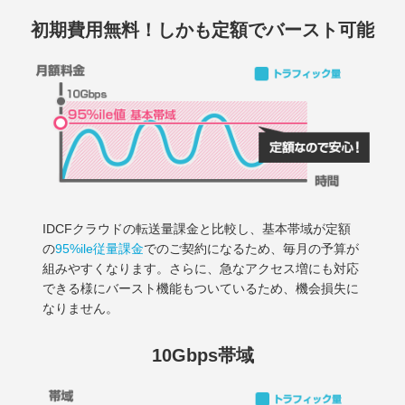
初期費用無料！
しかも定額でバースト可能
IDCFクラウドの転送量課金と比較し、基本帯域が定額
の
95%ile従量課金
でのご契約になるため、毎月の予算が
組みやすくなります。さらに、急なアクセス増にも対応
できる様にバースト機能もついているため、機会損失に
なりません。
10Gbps帯域