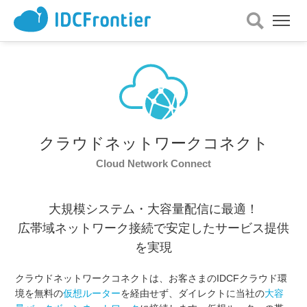
メ
ニ
ュ
ー
を
開
く
クラウド
ネットワークコネクト
Cloud Network Connect
大規模システム・大容量配信に最適！
広帯域ネットワーク接続で安定したサービス提供
を実現
クラウドネットワークコネクトは、お客さまのIDCFクラウド環
境を無料の
仮想ルーター
を経由せず、ダイレクトに当社の
大容