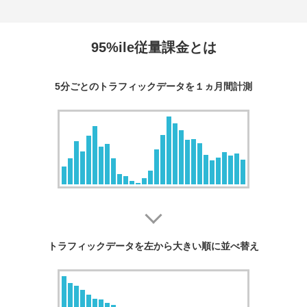
95%ile従量課金とは
5分ごとのトラフィックデータを
１ヵ月間計測
トラフィックデータを
左から大きい順に並べ替え