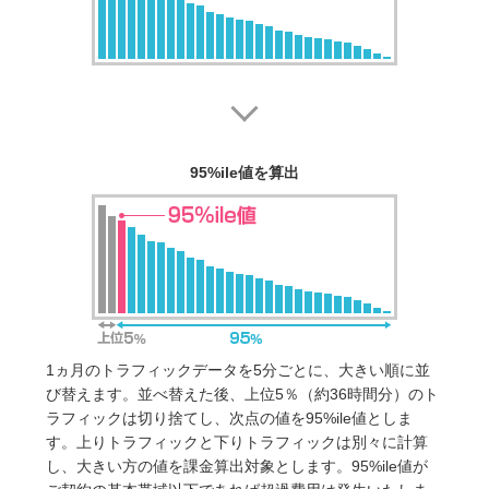
95%ile値を算出
1ヵ月のトラフィックデータを5分ごとに、大きい順に並
び替えます。並べ替えた後、上位5％（約36時間分）のト
ラフィックは切り捨てし、次点の値を95%ile値としま
す。上りトラフィックと下りトラフィックは別々に計算
し、大きい方の値を課金算出対象とします。95%ile値が