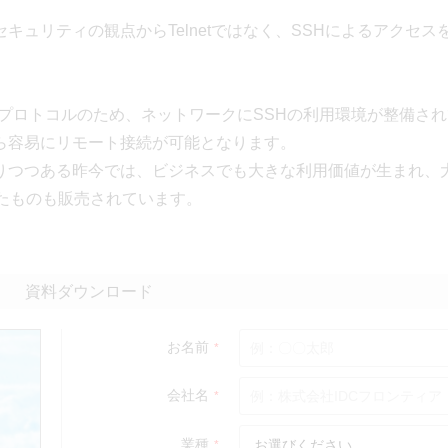
ュリティの観点からTelnetではなく、SSHによるアクセス
ているプロトコルのため、ネットワークにSSHの利用環境が整備さ
ら容易にリモート接続が可能となります。
りつつある昨今では、ビジネスでも大きな利用価値が生まれ、
たものも販売されています。