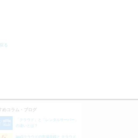
へ戻る
すめコラム・ブログ
「クラウド」と「レンタルサーバー」
の違いとは？
IaaSクラウドの市場規模と クラウド