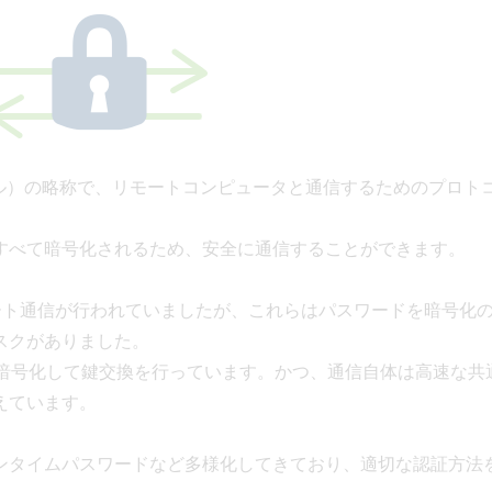
ュアシェル）の略称で、リモートコンピュータと通信するためのプロト
すべて暗号化されるため、安全に通信することができます。
リモート通信が行われていましたが、これらはパスワードを暗号化
スクがありました。
を暗号化して鍵交換を行っています。かつ、通信自体は高速な共
えています。
ンタイムパスワードなど多様化してきており、適切な認証方法