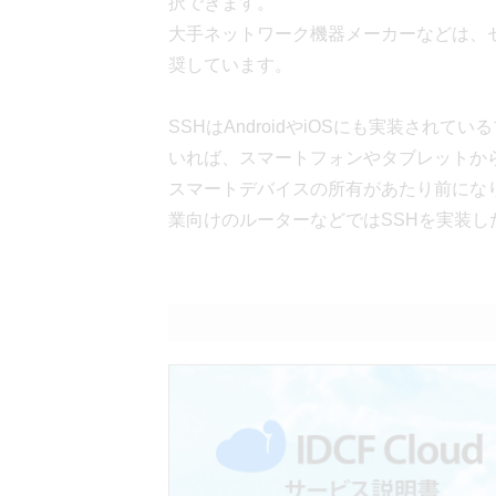
択できます。
大手ネットワーク機器メーカーなどは、セキ
奨しています。
SSHはAndroidやiOSにも実装され
いれば、スマートフォンやタブレットか
スマートデバイスの所有があたり前にな
業向けのルーターなどではSSHを実装し