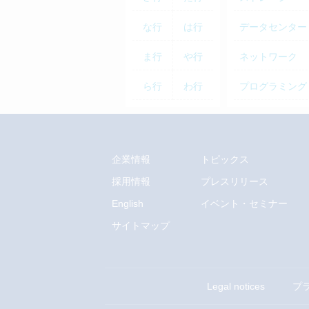
な行
は行
データセンター
ま行
や行
ネットワーク
ら行
わ行
プログラミング
企業情報
トピックス
採用情報
プレスリリース
English
イベント・セミナー
サイトマップ
Legal notices
プ