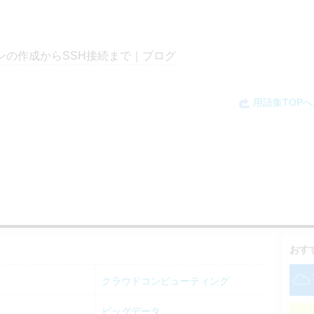
シンの作成からSSH接続まで｜ブログ
用語集TOP
おす
クラウドコンピューティング
ビッグデータ