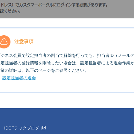
注意事項
ビジネス会員で設定担当者の割当て解除を行っても、担当者ID（メール
設定担当者の登録情報を削除したい場合は、設定担当者による退会作業
作業の詳細は、以下のページをご参照ください。
設定担当者の退会
IDCFテックブログ