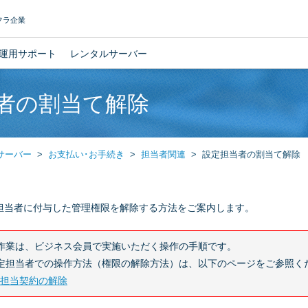
フラ企業
運用サポート
レンタルサーバー
者の割当て解除
サーバー
お支払い･お手続き
担当者関連
設定担当者の割当て解除
担当者に付与した管理権限を解除する方法をご案内します。
作業は、ビジネス会員で実施いただく操作の手順です。
定担当者での操作方法（権限の解除方法）は、以下のページをご参照く
担当契約の解除