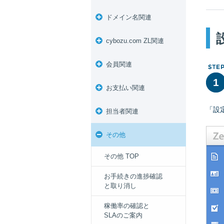
ドメイン名関連
cybozu.com ZL関連
会員関連
1
お支払い関連
「設
担当者関連
その他
その他 TOP
お手続きの進捗確認
と取り消し
稼働率の確認と
SLAのご案内