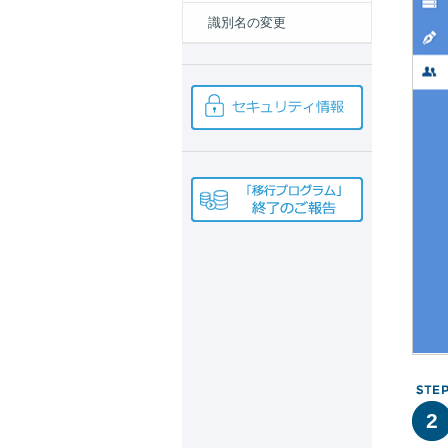
識別名の変更
2