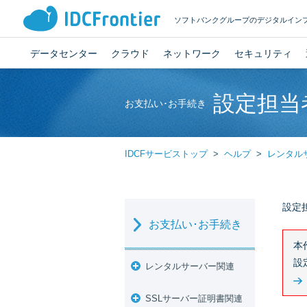
ソフトバンクグループのデジタルイン
データセンター
クラウド
ネットワーク
セキュリティ
設定担当
お支払い･お手続き
IDCFサービストップ
ヘルプ
レンタル
設定
お支払い･お手続き
本
設
レンタルサーバー関連
SSLサーバー証明書関連