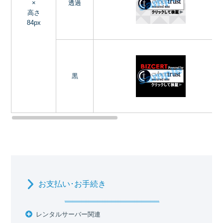
×
透過
高さ
84px
黒
お支払い･お手続き
レンタルサーバー関連