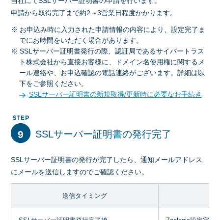
当社にてSSLサーバー証明書の申請を行います。
申請から取得完了まで約2～3営業日程度かかります。
※ お申込み時に入力された申請情報の内容により、設定完了ま
でにお時間をいただく場合があります。
※ SSLサーバー証明書発行の際、認証局であるサイバートラス
ト株式会社から直接お客様に、ドメイン名使用権に関するメ
ール連絡や、お申込確認の電話連絡がございます。詳細は以
下をご参照ください。
SSLサーバー証明書の新規取得/更新時に必要なお手続き
9
SSLサーバー証明書の発行完了
SSLサーバー証明書の発行が完了したら、通知メールアドレス
にメールを送信しますのでご確認ください。
送信タイミング