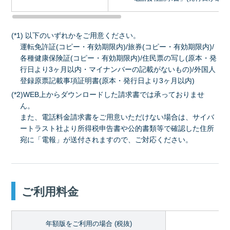
(*1) 以下のいずれかをご用意ください。
運転免許証(コピー・有効期限内)/旅券(コピー・有効期限内)/
各種健康保険証(コピー・有効期限内)/住民票の写し(原本・発
行日より3ヶ月以内・マイナンバーの記載がないもの)/外国人
登録原票記載事項証明書(原本・発行日より3ヶ月以内)
(*2)WEB上からダウンロードした請求書では承っておりませ
ん。
また、電話料金請求書をご用意いただけない場合は、サイバ
ートラスト社より所得税申告書や公的書類等で確認した住所
宛に「電報」が送付されますので、ご対応ください。
ご利用料金
年額版をご利用の場合 (税抜)