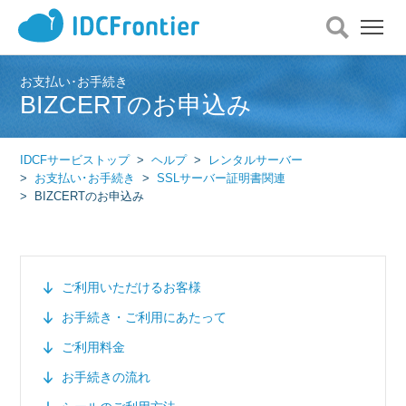
メ
ニ
ュ
ー
お支払い･お手続き
BIZCERTのお申込み
を
開
く
IDCFサービストップ
ヘルプ
レンタルサーバー
お支払い･お手続き
SSLサーバー証明書関連
BIZCERTのお申込み
ご利用いただけるお客様
お手続き・ご利用にあたって
ご利用料金
お手続きの流れ