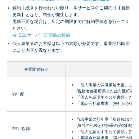
解約手続きを行われない限り、本サービスのご契約は【自動
更新】となり、料金が発生します。
更新不要な場合は、所定の期限までに解約手続きを行ってく
ださい。
SSLサーバー証明書の解約
個人事業者のお客様は以下の書類が必要です。事業開始時期
により内容が異なります。
事業開始時期
「個人事業の開廃業届出書」また
(税務署都道府県または市区町村の
初年度
「個人を証明する公的書類」(*1)
「電話会社請求書」(発行日が最新の
当該事業の前年度「所得税(または
(屋号の記載と税務署の受領印があ
2年目以降
「個人を証明する公的書類」(*1)
「電話会社請求書」(発行日が最新の