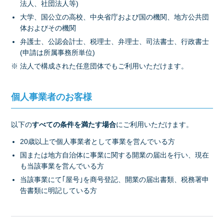
法人、社団法人等)
大学、国公立の高校、中央省庁および国の機関、地方公共団
体およびその機関
弁護士、公認会計士、税理士、弁理士、司法書士、行政書士
(申請は所属事務所単位)
※ 法人で構成された任意団体でもご利用いただけます。
個人事業者のお客様
以下の
すべての条件を満たす場合
にご利用いただけます。
20歳以上で個人事業者として事業を営んでいる方
国または地方自治体に事業に関する開業の届出を行い、現在
も当該事業を営んでいる方
当該事業にて｢屋号｣を商号登記、開業の届出書類、税務署申
告書類に明記している方