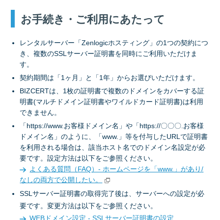
お手続き・ご利用にあたって
レンタルサーバー「Zenlogicホスティング」の1つの契約につ
き、複数のSSLサーバー証明書を同時にご利用いただけま
す。
契約期間は「1ヶ月」と「1年」からお選びいただけます。
BIZCERTは、1枚の証明書で複数のドメインをカバーする証
明書(マルチドメイン証明書やワイルドカード証明書)は利用
できません。
「https://www.お客様ドメイン名」や「https://〇〇〇.お客様
ドメイン名」のように、「www.」等を付与したURLで証明書
を利用される場合は、該当ホスト名でのドメイン名設定が必
要です。設定方法は以下をご参照ください。
よくある質問（FAQ）- ホームページを「www.」があり/
なしの両方で公開したい。
SSLサーバー証明書の取得完了後は、サーバーへの設定が必
要です。変更方法は以下をご参照ください。
WEBドメイン設定 - SSLサーバー証明書の設定