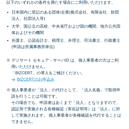
以下のいずれかの条件を満たす場合にご利用いただけます。
日本国内に登記のある団体/企業(株式会社、有限会社、財団
法人、社団法人等)
大学、国公立の高校、中央省庁および国の機関、地方公共団
体およびその機関
弁護士、公認会計士、税理士、弁理士、司法書士、行政書士
(申請は所属事務所単位)
※ デジサート セキュア・サーバID は、個人事業者の方はご利
用いただけません。
「BIZCERT」の導入をご検討ください。
BIZCERTのお申込み
※ 個人事業者が「法人」の代行として、「法人名義」で取得申
請を行うことは可能です。
その場合でも、申請者はあくまで「法人」となりますので、
認証局で実施される各種確認（実在証明等）は「法人」に対
して実施されます。 個人事業者が各種確認を代行することは
できません。