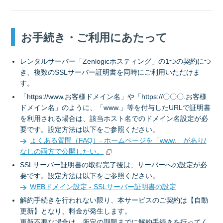
お手続き・ご利用にあたって
レンタルサーバー「Zenlogicホスティング」の1つの契約につ
き、複数のSSLサーバー証明書を同時にご利用いただけま
す。
「https://www.お客様ドメイン名」や「https://〇〇〇.お客様
ドメイン名」のように、「www.」等を付与したURLで証明書
を利用される場合は、該当ホスト名でのドメイン名設定が必
要です。設定方法は以下をご参照ください。
よくある質問（FAQ）- ホームページを「www.」があり/
なしの両方で公開したい。
SSLサーバー証明書の取得完了後は、サーバーへの設定が必
要です。設定方法は以下をご参照ください。
WEBドメイン設定 - SSLサーバー証明書の設定
解約手続きを行われない限り、本サービスのご契約は【自動
更新】となり、料金が発生します。
更新不要な場合は、所定の期限までに解約手続きを行ってく