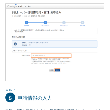
5
申請情報の入力