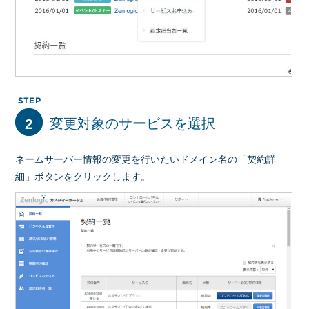
2
変更対象のサービスを選択
ネームサーバー情報の変更を行いたいドメイン名の「契約詳
細」ボタンをクリックします。