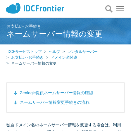
メ
ニ
ュ
ー
お支払い･お手続き
ネームサーバー情報の変更
を
開
く
IDCFサービストップ
ヘルプ
レンタルサーバー
お支払い･お手続き
ドメイン名関連
ネームサーバー情報の変更
Zenlogic提供ネームサーバー情報の確認
ネームサーバー情報変更手続きの流れ
独自ドメイン名のネームサーバー情報を変更する場合は、利用