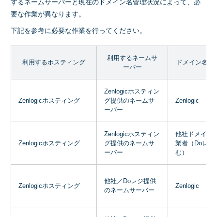
するネームサーバーと現在のドメイン名管理状況によって、必
要な作業が異なります。
下記を参考に必要な作業を行ってください。
利用するネームサ
利用するホスティング
ドメイン名の
ーバー
Zenlogicホスティン
Zenlogicホスティング
グ提供のネームサ
Zenlogic
ーバー
Zenlogicホスティン
他社ドメイン
Zenlogicホスティング
グ提供のネームサ
業者（Doレジ
ーバー
む）
他社／Doレジ提供
Zenlogicホスティング
Zenlogic
のネームサーバー