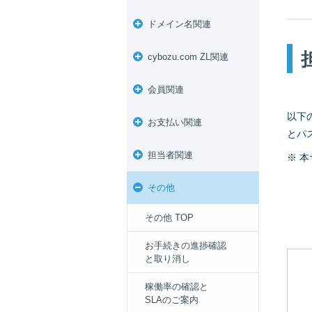
ドメイン名関連
cybozu.com ZL関連
会員関連
以下
お支払い関連
とパ
担当者関連
※ 
その他
その他 TOP
お手続きの進捗確認
と取り消し
稼働率の確認と
SLAのご案内