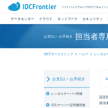
ソフトバンクグループのデジタルイン
データセンター
クラウド
ネットワーク
セキュリティ
担当者専
お支払い･お手続き
IDCFサービストップ
ヘルプ
レンタル
お支払い･お手続き
レンタルサーバー関連
設定
担当
SSLサーバー証明書関連