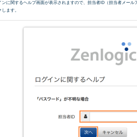
インに関するヘルプ画面が表示されますので、担当者ID（担当者メール
クします。