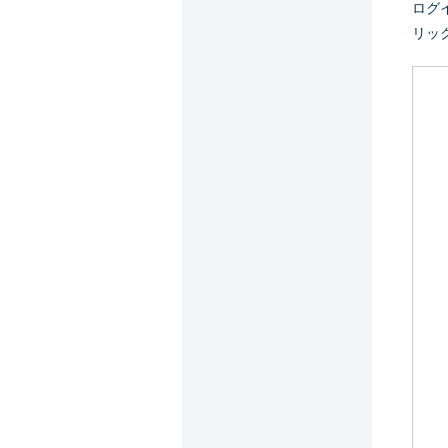
ログ
リッ