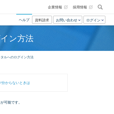
企業情報
採用情報
ヘルプ
資料請求
お問い合わせ
ログイン
グイン方法
ータルへのログイン方法
が分からないときは
定が可能です。