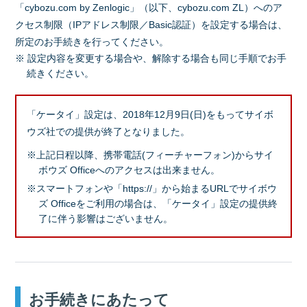
「cybozu.com by Zenlogic」（以下、cybozu.com ZL）へのア
クセス制限（IPアドレス制限／Basic認証）を設定する場合は、
所定のお手続きを行ってください。
※ 設定内容を変更する場合や、解除する場合も同じ手順でお手
続きください。
「ケータイ」設定は、2018年12月9日(日)をもってサイボ
ウズ社での提供が終了となりました。
※上記日程以降、携帯電話(フィーチャーフォン)からサイ
ボウズ Officeへのアクセスは出来ません。
※スマートフォンや「https://」から始まるURLでサイボウ
ズ Officeをご利用の場合は、「ケータイ」設定の提供終
了に伴う影響はございません。
お手続きにあたって