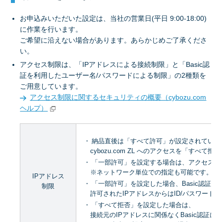
お申込みいただいた設定は、当社の営業日(平日 9:00-18:00)
に作業を行います。
ご希望に沿えない場合があります。あらかじめご了承くださ
い。
アクセス制限は、「IPアドレスによる接続制限」と「Basic認
証を利用したユーザー名/パスワードによる制限」の2種類を
ご用意しています。
アクセス制限に関するセキュリティの概要（cybozu.com
ヘルプ）
納品直後は「すべて許可」が設定されていま
cybozu.com ZL へのアクセスを「すべ
「一部許可」を設定する場合は、アクセスを許
※ネットワーク単位での指定も可能です。例）203.0
IPアドレス
「一部許可」を設定した場合、Basic認証を
制限
許可されたIPアドレスからはID/パスワード
「すべて拒否」を設定した場合は、
接続元のIPアドレスに関係なくBasic認証