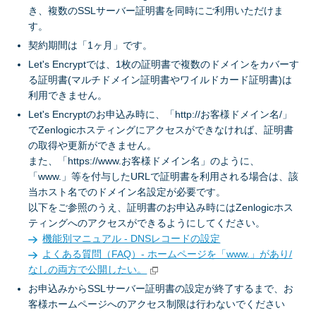
き、複数のSSLサーバー証明書を同時にご利用いただけま
す。
契約期間は「1ヶ月」です。
Let's Encryptでは、1枚の証明書で複数のドメインをカバーす
る証明書(マルチドメイン証明書やワイルドカード証明書)は
利用できません。
Let's Encryptのお申込み時に、「http://お客様ドメイン名/」
でZenlogicホスティングにアクセスができなければ、証明書
の取得や更新ができません。
また、「https://www.お客様ドメイン名」のように、
「www.」等を付与したURLで証明書を利用される場合は、該
当ホスト名でのドメイン名設定が必要です。
以下をご参照のうえ、証明書のお申込み時にはZenlogicホス
ティングへのアクセスができるようにしてください。
機能別マニュアル - DNSレコードの設定
よくある質問（FAQ）- ホームページを「www.」があり/
なしの両方で公開したい。
お申込みからSSLサーバー証明書の設定が終了するまで、お
客様ホームページへのアクセス制限は行わないでください