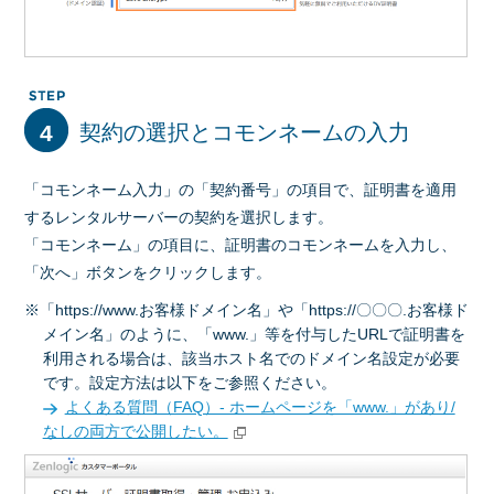
4
契約の選択とコモンネームの入力
「コモンネーム入力」の「契約番号」の項目で、証明書を適用
するレンタルサーバーの契約を選択します。
「コモンネーム」の項目に、証明書のコモンネームを入力し、
「次へ」ボタンをクリックします。
※「https://www.お客様ドメイン名」や「https://〇〇〇.お客様ド
メイン名」のように、「www.」等を付与したURLで証明書を
利用される場合は、該当ホスト名でのドメイン名設定が必要
です。設定方法は以下をご参照ください。
よくある質問（FAQ）- ホームページを「www.」があり/
なしの両方で公開したい。