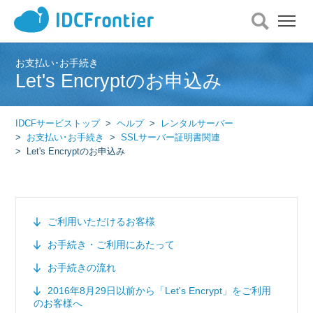
メ
ニ
ュ
ー
お支払い･お手続き
Let's Encryptのお申込み
を
開
く
IDCFサービストップ
ヘルプ
レンタルサーバー
お支払い･お手続き
SSLサーバー証明書関連
Let's Encryptのお申込み
ご利用いただけるお客様
お手続き・ご利用にあたって
お手続きの流れ
2016年8月29日以前から「Let's Encrypt」をご利用
のお客様へ