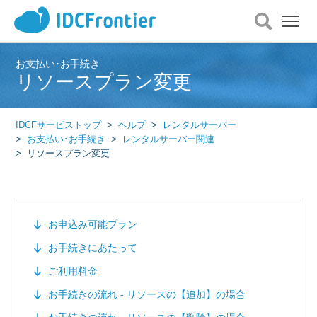
メ
ニ
ュ
ー
お支払い･お手続き
リソースプラン変更
を
開
く
IDCFサービストップ
ヘルプ
レンタルサーバー
お支払い･お手続き
レンタルサーバー関連
リソースプラン変更
お申込み可能プラン
お手続きにあたって
ご利用料金
お手続きの流れ - リソースの【追加】の場合