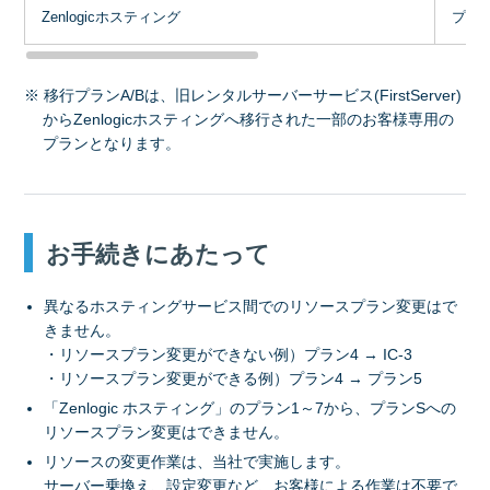
Zenlogicホスティング
プラン
※ 移行プランA/Bは、旧レンタルサーバーサービス(FirstServer)
からZenlogicホスティングへ移行された一部のお客様専用の
プランとなります。
お手続きにあたって
異なるホスティングサービス間でのリソースプラン変更はで
きません。
・リソースプラン変更ができない例）プラン4 → IC-3
・リソースプラン変更ができる例）プラン4 → プラン5
「Zenlogic ホスティング」のプラン1～7から、プランSへの
リソースプラン変更はできません。
リソースの変更作業は、当社で実施します。
サーバー乗換え、設定変更など、お客様による作業は不要で