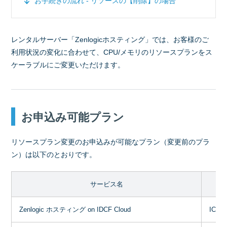
お手続きの流れ - リソースの【削除】の場合
レンタルサーバー「Zenlogicホスティング」では、お客様のご
利用状況の変化に合わせて、CPU/メモリのリソースプランをス
ケーラブルにご変更いただけます。
お申込み可能プラン
リソースプラン変更のお申込みが可能なプラン（変更前のプラ
ン）は以下のとおりです。
サービス名
Zenlogic ホスティング on IDCF Cloud
IC-1 