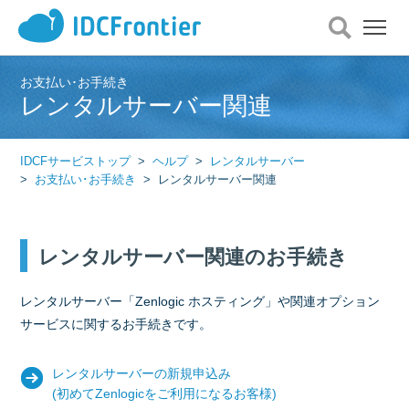
メ
ニ
ュ
ー
お支払い･お手続き
レンタルサーバー関連
を
開
く
IDCFサービストップ
ヘルプ
レンタルサーバー
お支払い･お手続き
レンタルサーバー関連
レンタルサーバー関連のお手続き
レンタルサーバー「Zenlogic ホスティング」や関連オプション
サービスに関するお手続きです。
レンタルサーバーの新規申込み
(初めてZenlogicをご利用になるお客様)