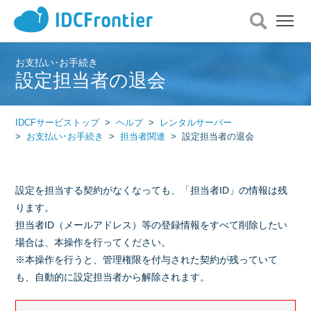
メ
ニ
ュ
ー
お支払い･お手続き
設定担当者の退会
を
開
く
IDCFサービストップ
ヘルプ
レンタルサーバー
お支払い･お手続き
担当者関連
設定担当者の退会
設定を担当する契約がなくなっても、「担当者ID」の情報は残
ります。
担当者ID（メールアドレス）等の登録情報をすべて削除したい
場合は、本操作を行ってください。
※本操作を行うと、管理権限を付与された契約が残っていて
も、自動的に設定担当者から解除されます。