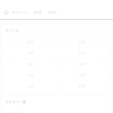
IDCFホーム
用語集
完全性
さくいん
あ行
か行
さ行
た行
な行
は行
ま行
や行
ら行
わ行
カテゴリ一覧