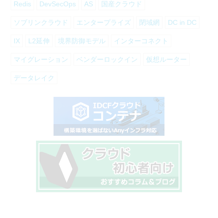
Redis
DevSecOps
AS
国産クラウド
ソブリンクラウド
エンタープライズ
閉域網
DC in DC
IX
L2延伸
境界防御モデル
インターコネクト
マイグレーション
ベンダーロックイン
仮想ルーター
データレイク