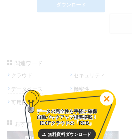
関連ワード
クラウド
セキュリティ
データベース
機密性
可用性
データの完全性を手軽に確保
自動バックアップ標準搭載！
IDCFクラウドの「RDB」
おすすめサービス
無料資料ダウンロード