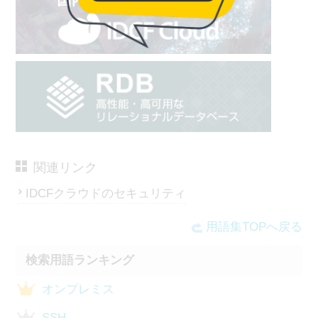
関連リンク
IDCFクラウドのセキュリティ
用語集TOPへ戻る
検索用語ランキング
オンプレミス
SSH