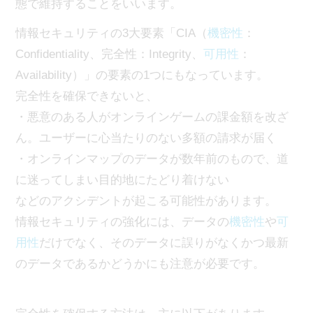
態で維持することをいいます。
情報セキュリティの3大要素「CIA（
機密性
：
Confidentiality、完全性：Integrity、
可用性
：
Availability）」の要素の1つにもなっています。
完全性を確保できないと、
・悪意のある人がオンラインゲームの課金額を改ざ
ん。ユーザーに心当たりのない多額の請求が届く
・オンラインマップのデータが数年前のもので、道
に迷ってしまい目的地にたどり着けない
などのアクシデントが起こる可能性があります。
情報セキュリティの強化には、データの
機密性
や
可
用性
だけでなく、そのデータに誤りがなくかつ最新
のデータであるかどうかにも注意が必要です。