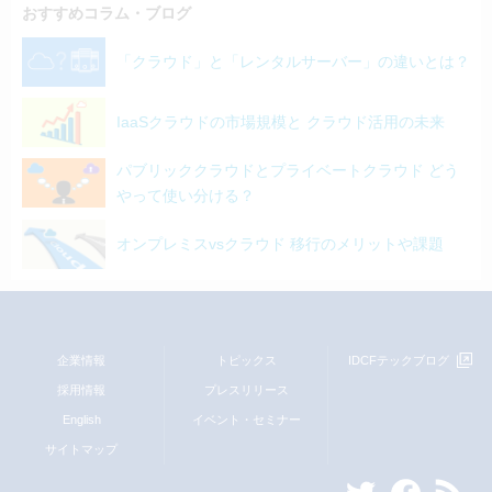
おすすめコラム・ブログ
「クラウド」と「レンタルサーバー」の違いとは？
IaaSクラウドの市場規模と クラウド活用の未来
パブリッククラウドとプライベートクラウド どう
やって使い分ける？
オンプレミスvsクラウド 移行のメリットや課題
企業情報
トピックス
IDCFテックブログ
採用情報
プレスリリース
English
イベント・セミナー
サイトマップ