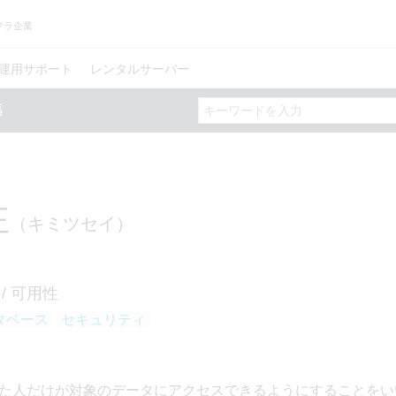
フラ企業
運用サポート
レンタルサーバー
性
（キミツセイ）
 / 可用性
タベース
セキュリティ
は、決められた人だけが対象のデータにアクセスできるようにすることを