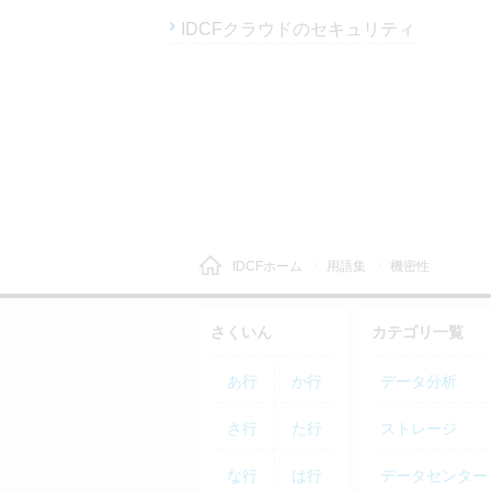
IDCFクラウドのセキュリティ
IDCFホーム
用語集
機密性
さくいん
カテゴリ一覧
あ行
か行
データ分析
さ行
た行
ストレージ
な行
は行
データセンター