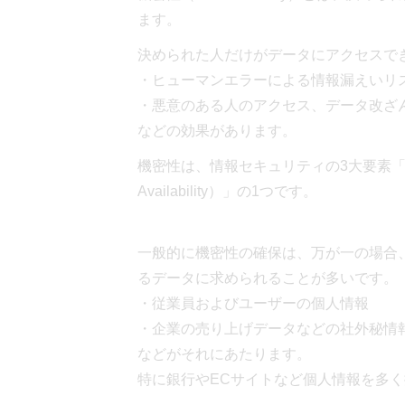
ます。
決められた人だけがデータにアクセスで
・ヒューマンエラーによる情報漏えいリ
・悪意のある人のアクセス、データ改ざ
などの効果があります。
機密性は、情報セキュリティの3大要素「CIA（機
Availability）」の1つです。
一般的に機密性の確保は、万が一の場合
るデータに求められることが多いです。
・従業員およびユーザーの個人情報
・企業の売り上げデータなどの社外秘情
などがそれにあたります。
特に銀行やECサイトなど個人情報を多