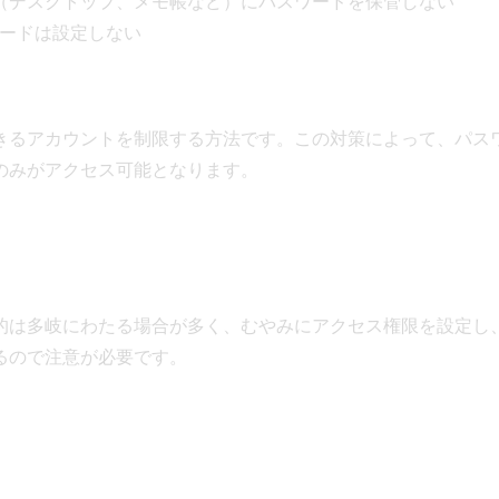
（デスクトップ、メモ帳など）にパスワードを保管しない
スワードは設定しない
きるアカウントを制限する方法です。この対策によって、パス
のみがアクセス可能となります。
的は多岐にわたる場合が多く、むやみにアクセス権限を設定し
るので注意が必要です。