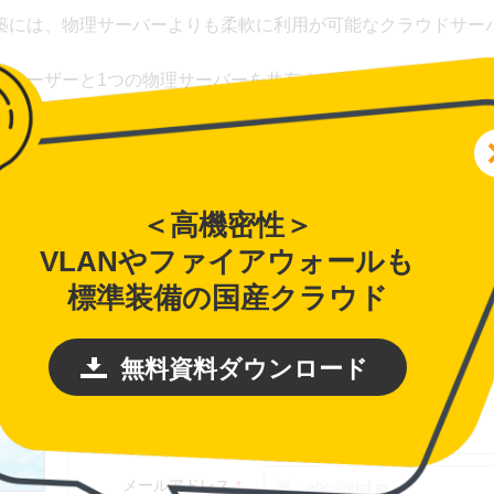
築には、物理サーバーよりも柔軟に利用が可能なクラウドサー
のユーザーと1つの物理サーバーを共有するため、機密性への
LANを提供、ファイアウォールも標準装備されたクラウドサー
理が可能となります。
＜高機密性＞
VLANやファイアウォールも
標準装備の国産クラウド
無料資料ダウンロード