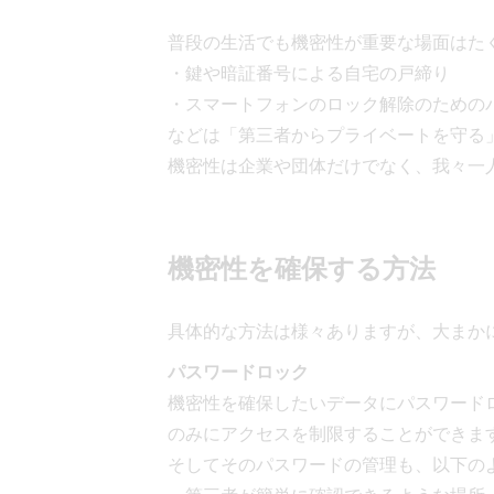
普段の生活でも機密性が重要な場面はた
・鍵や暗証番号による自宅の戸締り
・スマートフォンのロック解除のための
などは「第三者からプライベートを守る
機密性は企業や団体だけでなく、我々一
機密性を確保する方法
具体的な方法は様々ありますが、大まか
パスワードロック
機密性を確保したいデータにパスワード
のみにアクセスを制限することができま
そしてそのパスワードの管理も、以下の