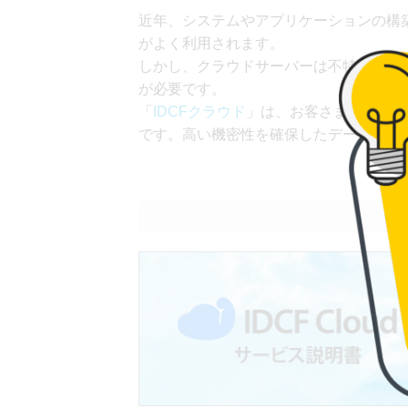
近年、システムやアプリケーションの構
がよく利用されます。
しかし、クラウドサーバーは不特定多数
が必要です。
「
IDCFクラウド
」は、お客さまごとにV
です。高い機密性を確保したデータの管