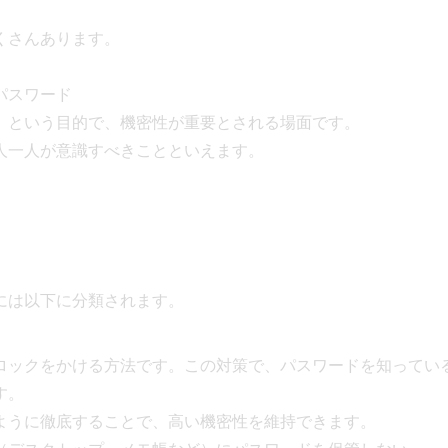
くさんあります。
パスワード
」という目的で、機密性が重要とされる場面です。
人一人が意識すべきことといえます。
には以下に分類されます。
ロックをかける方法です。この対策で、パスワードを知ってい
す。
ように徹底することで、高い機密性を維持できます。