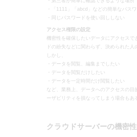
・第三者が簡単に確認できるような場所
・「1111」「abcd」などの簡単なパ
・同じパスワードを使い回ししない
アクセス権限の設定
機密性を確保したいデータにアクセスで
ドの紛失などに関わらず、決められた人
しかし、
・データを閲覧、編集までしたい
・データを閲覧だけしたい
・データを一定時間だけ閲覧したい
など、業務上、データへのアクセスの目
ーザビリティを損なってしまう場合もあ
クラウドサーバーの機密性