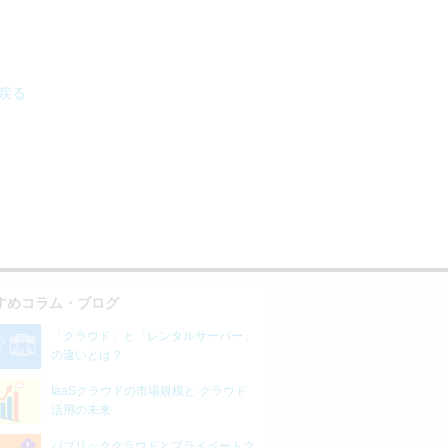
へ戻る
すめコラム・ブログ
「クラウド」と「レンタルサーバー」
の違いとは？
IaaSクラウドの市場規模と クラウド
活用の未来
パブリッククラウドとプライベートク