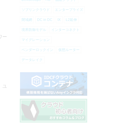
ソブリンクラウド
エンタープライズ
閉域網
DC in DC
IX
L2延伸
境界防御モデル
インターコネクト
ワー
マイグレーション
ベンダーロックイン
仮想ルーター
データレイク
、ユ