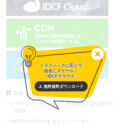
トラフィックに応じて
自在にスケール！
「IDCFクラウド」
無料資料ダウンロード
関連リンク
いつでもサクサク♪サイトを高速化！はじめての
「CDN」
IDCFクラウド仕様 ロードバランサー