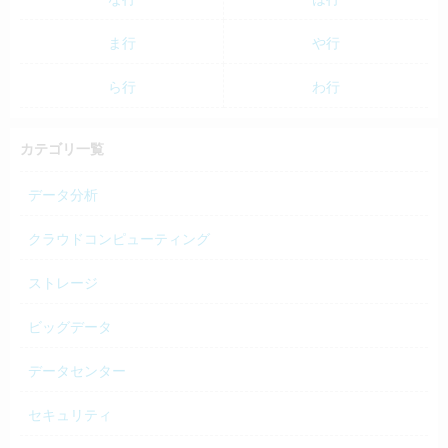
ま行
や行
ら行
わ行
カテゴリ一覧
データ分析
クラウドコンピューティング
ストレージ
ビッグデータ
データセンター
セキュリティ