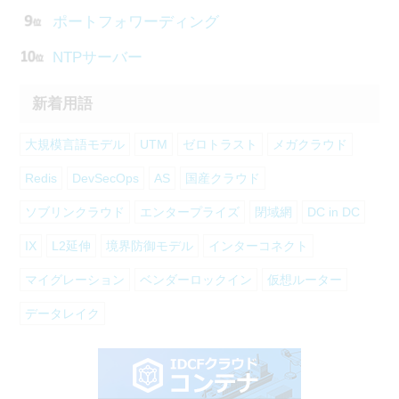
ポートフォワーディング
NTPサーバー
新着用語
大規模言語モデル
UTM
ゼロトラスト
メガクラウド
Redis
DevSecOps
AS
国産クラウド
ソブリンクラウド
エンタープライズ
閉域網
DC in DC
IX
L2延伸
境界防御モデル
インターコネクト
マイグレーション
ベンダーロックイン
仮想ルーター
データレイク