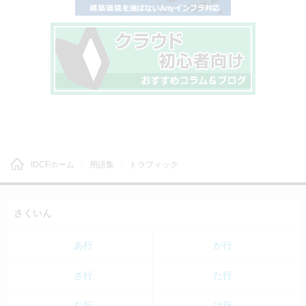
IDCFホーム
用語集
トラフィック
さくいん
あ行
か行
さ行
た行
な行
は行