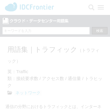
メ
ニ
ュ
ー
を
開
く
用語集｜トラフィック
（トラフィ
ック）
英：Traffic
類：接続要求数 / アクセス数 / 通信量 / トラヒッ
ク
ネットワーク
通信の分野におけるトラフィックとは、インターネ