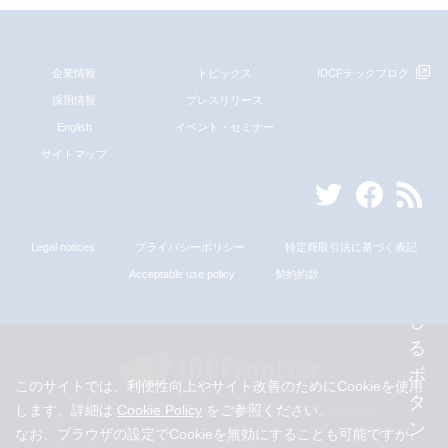
企業情報
トピックス
IDCFテックブログ
採用情報
プレスリリース
English
イベント・セミナー
サイトマップ
Legal notices
プライバシーポリシー
特定商取引法に基づく表記
Acceptable use policy
契約約款
このサイトでは、利便性向上やサイト改善のためにCookieを使用
© IDC Frontier Inc. All Rights Reserved.
します。詳細は
Cookie Policy
をご参照ください。
なお、ブラウザの設定でCookieを無効にすることも可能ですが、