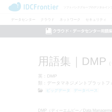
ソフトバンクグループのデジタルイン
データセンター
クラウド
ネットワーク
セキュリティ
用語集｜DMP
（
英：DMP
類：データマネジメントプラットフ
ビッグデータ
データベース
DMP（ディーエムピー／Data Manage