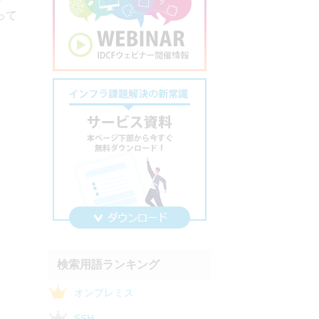
って
検索用語ランキング
オンプレミス
SSH