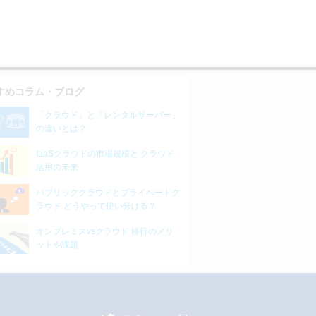
すめコラム・ブログ
「クラウド」と「レンタルサーバー」
の違いとは？
IaaSクラウドの市場規模と クラウド
活用の未来
パブリッククラウドとプライベートク
ラウド どうやって使い分ける？
オンプレミスvsクラウド 移行のメリ
ットや課題