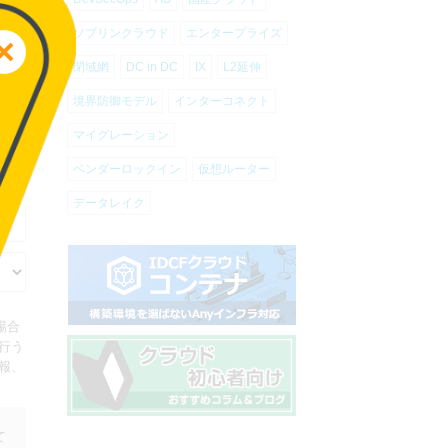
ソブリンクラウド
エンタープライズ
閉域網
DC in DC
IX
L2延伸
境界防御モデル
インターコネクト
マイグレーション
ベンダーロックイン
仮想ルーター
データレイク