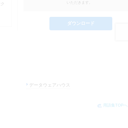
データウェアハウス
用語集TOP