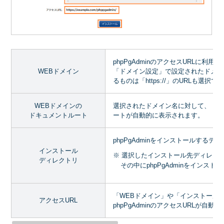
phpPgAdminのアクセスURLに利
WEBドメイン
「ドメイン設定」で設定されたドメイ
るものは「https://」のURLも選択で
WEBドメインの
選択されたドメイン名に対して、「W
ドキュメントルート
ートが自動的に表示されます。
phpPgAdminをインストールする
インストール
※ 選択したインストール先ディレクトリ
ディレクトリ
その中にphpPgAdminをインスト
「WEBドメイン」や「インストール
アクセスURL
phpPgAdminのアクセスURLが自