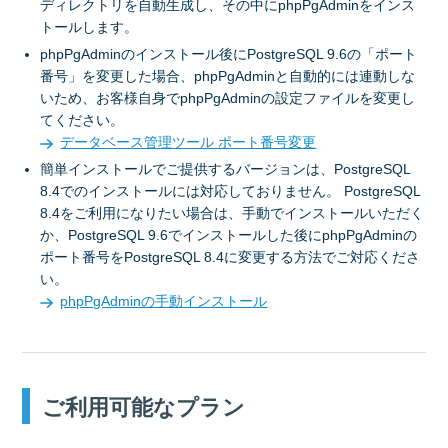
ディレクトリを自動生成し、その中にphpPgAdminをインス
トールします。
phpPgAdminのインストール後にPostgreSQL 9.6の「ポート
番号」を変更した場合、phpPgAdminと自動的には連動しな
いため、お客様自身でphpPgAdminの設定ファイルを変更し
てください。
データベース管理ツール ポート番号変更
簡単インストールでご提供するバージョンは、PostgreSQL
8.4でのインストールには対応しておりません。 PostgreSQL
8.4をご利用になりたい場合は、手動でインストールいただく
か、PostgreSQL 9.6でインストールした後にphpPgAdminの
ポート番号をPostgreSQL 8.4に変更する方法でご対応くださ
い。
phpPgAdminの手動インストール
ご利用可能なプラン