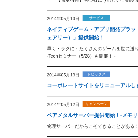
サービス
2014年05月13日
ネイティブゲーム・アプリ開発プラットフォーム 「N
ェアリー）」提供開始！
早く・ラクに・たくさんのゲームを世に送
-Techセミナー（5/28）も開催！ -
トピックス
2014年05月13日
コーポレートサイトをリニューアルし
キャンペーン
2014年05月12日
ベアメタルサーバー提供開始！-メモリ
物理サーバーだからこそできることがある