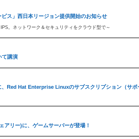
ービス」西日本リージョン提供開始のお知らせ
S／IPS。ネットワーク＆セキュリティをクラウド型で～
ついて講演
d Hat Enterprise Linuxのサブスクリプション（サポ
y(フェアリー)に、ゲームサーバーが登場！