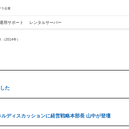
フラ企業
運用サポート
レンタルサーバー
（2014年）
）
ました
kyo」のパネルディスカッションに経営戦略本部長 山中が登壇