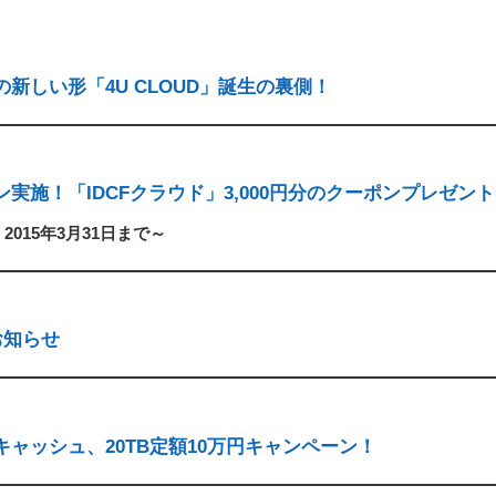
新しい形「4U CLOUD」誕生の裏側！
施！「IDCFクラウド」3,000円分のクーポンプレゼン
015年3月31日まで～
お知らせ
ャッシュ、20TB定額10万円キャンペーン！