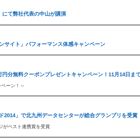
】にて弊社代表の中山が講演
タインサイト」パフォーマンス体感キャンペーン
1万円分無料クーポンプレゼントキャンペーン！11月14日ま
ンペーン！～
ワード2014」で北九州データセンターが総合グランプリを受賞
ージがベスト連携賞を受賞