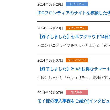
トピックス
2014年07月29日
IDCフロンティアのサイトを模倣した
キャンペーン
2014年07月23日
【終了しました】セルフクラウド14日
～エンジニアライフをちょっと上げる「選べる」プレゼ
キャンペーン
2014年07月07日
【終了しました】2つのお得なサマーキ
手軽にしっかり「セキュリティ」現地作業
導入事例
2014年07月07日
モイ様の導入事例をご紹介[インタビュ