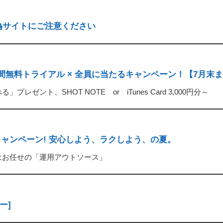
偽サイトにご注意ください
間無料トライアル × 全員に当たるキャンペーン！【7月末
ント、SHOT NOTE or iTunes Card 3,000円分～
ャンペーン! 安心しよう、ラクしよう、の夏。
はお任せの「運用アウトソース」
ー]