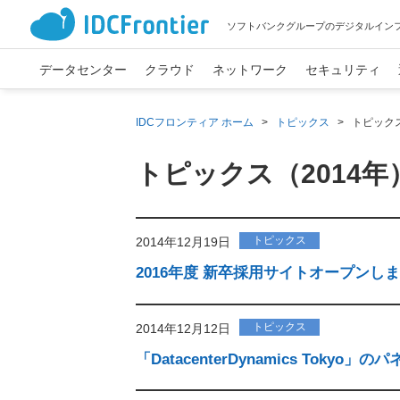
ソフトバンクグループのデジタルイン
データセンター
クラウド
ネットワーク
セキュリティ
IDCフロンティア ホーム
>
トピックス
>
トピックス
トピックス（2014年
トピックス
2014年12月19日
2016年度 新卒採用サイトオープンし
トピックス
2014年12月12日
「DatacenterDynamics To