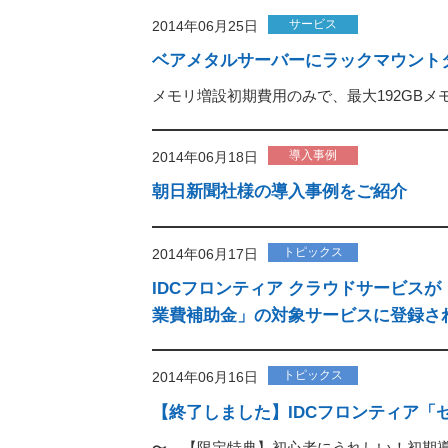
サービス
2014年06月25日
ベアメタルサーバーにラックマウント
メモリ増設初期費用のみで、最大192GBメ
導入事例
2014年06月18日
朝日新聞社様の導入事例をご紹介
トピックス
2014年06月17日
IDCフロンティア クラウドサービス
業費補助金」の対象サービスに登録さ
トピックス
2014年06月16日
【終了しました】IDCフロンティア「
〜 【限定特典】初心者にうれしい！初期