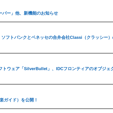
有サーバー」他、新機能のお知らせ
ソフトバンクとベネッセの合弁会社Classi（クラッシー）
ェア「SilverBullet」、IDCフロンティアのオブジェ
ゃ楽ガイド）を公開！