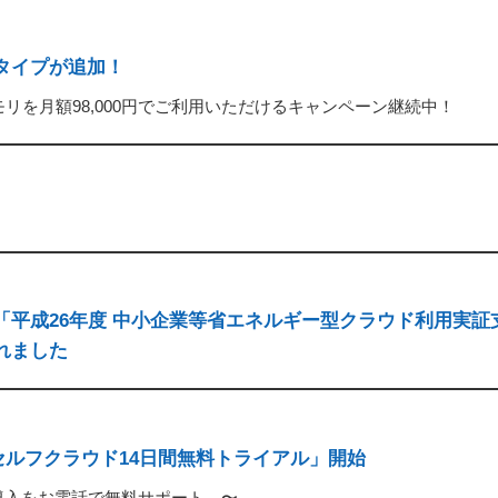
タイプが追加！
モリを月額98,000円でご利用いただけるキャンペーン継続中！
が「平成26年度 中小企業等省エネルギー型クラウド利用実証
れました
セルフクラウド14日間無料トライアル」開始
導入をお電話で無料サポート 〜