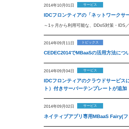
サービス
2014年10月01日
IDCフロンティアの「ネットワークサ
～1ヶ月から利用可能な、DDoS対策・ID
トピックス
2014年09月11日
CEDEC2014でMBaaSの活用方法に
サービス
2014年09月04日
IDCフロンティアのクラウドサービスに、Re
ト）付きサーバーテンプレートが追加
サービス
2014年09月02日
ネイティブアプリ専用MBaaS Fair