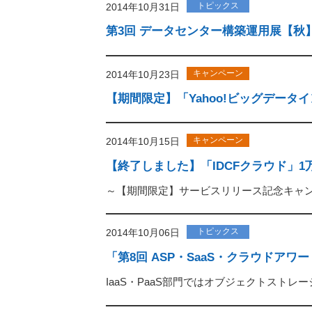
トピックス
2014年10月31日
第3回 データセンター構築運用展【秋
キャンペーン
2014年10月23日
【期間限定】「Yahoo!ビッグデー
キャンペーン
2014年10月15日
【終了しました】「IDCFクラウド」
～【期間限定】サービスリリース記念キャ
トピックス
2014年10月06日
「第8回 ASP・SaaS・クラウドア
IaaS・PaaS部門ではオブジェクトストレ