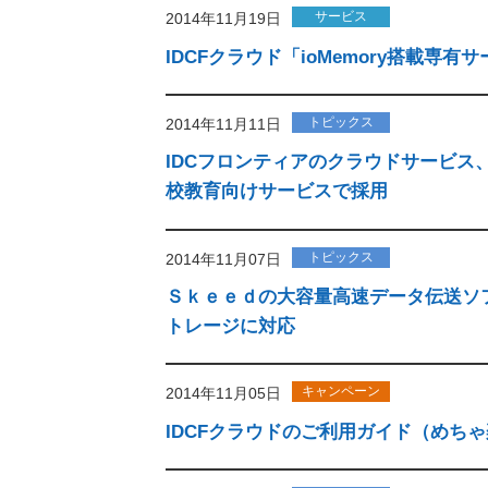
サービス
2014年11月19日
IDCFクラウド「ioMemory搭載専
トピックス
2014年11月11日
IDCフロンティアのクラウドサービス、
校教育向けサービスで採用
トピックス
2014年11月07日
Ｓｋｅｅｄの大容量高速データ伝送ソフトウ
トレージに対応
キャンペーン
2014年11月05日
IDCFクラウドのご利用ガイド（めち