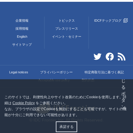
企業情報
トピックス
IDCFテックブログ
採用情報
プレスリリース
English
イベント・セミナー
サイトマップ
Legal notices
プライバシーポリシー
特定商取引法に基づく表記
Acceptable use policy
契約約款
このサイトでは、利便性向上やサイト改善のためにCookieを使用します。詳
細は
Cookie Policy
をご参照ください。
なお、ブラウザの設定でCookieを無効にすることも可能ですが、サイトの機
能が十分にご利用できない可能性があります。
© IDC Frontier Inc. All Rights Reserved.
承諾する