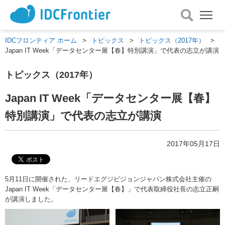
メ
ニ
ュ
IDCフロンティア ホーム
>
トピックス
>
トピックス（2017年）
>
ー
Japan IT Week「データセンター展【春】特別講演」で代表の志立が講演
を
開
トピックス（2017年）
く
Japan IT Week「データセンター展【春】
特別講演」で代表の志立が講演
2017年05月17日
5月11日に開催された、リードエグジビジョンジャパン株式会社主催の
Japan IT Week「データセンター展【春】」で代表取締役社長の志立正嗣
が講演しました。