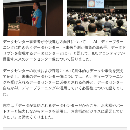
データセンター事業者が今後進む方向性について、「AI、ディープラー
ニングに向き合うデータセンター ~未来予測が勝負の決め手、データド
リブンを実現するデータセンターとは~」と題して、IDCフロンティアが
目指す未来のデータセンター像について語りました。
データセンターの現状および課題について具体的なデータや事例を交え
て紹介し、未来のデータセンター像については、AI、ディープラーニン
グを受け入れるデータセンターに必要とされる条件と、データセンター
自らがAI、ディープラーニングを活用していく必要性について語りまし
た。
志立は「データが集約されるデータセンターだからこそ、お客様やパー
トナーと協力しながらデータを活用し、お客様のビジネスに還元してい
きたい」と締めくくりました。