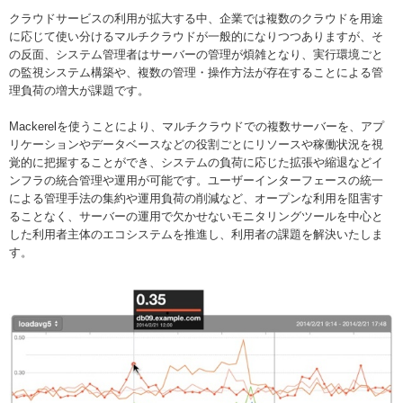
クラウドサービスの利用が拡大する中、企業では複数のクラウドを用途
に応じて使い分けるマルチクラウドが一般的になりつつありますが、そ
の反面、システム管理者はサーバーの管理が煩雑となり、実行環境ごと
の監視システム構築や、複数の管理・操作方法が存在することによる管
理負荷の増大が課題です。
Mackerelを使うことにより、マルチクラウドでの複数サーバーを、アプ
リケーションやデータベースなどの役割ごとにリソースや稼働状況を視
覚的に把握することができ、システムの負荷に応じた拡張や縮退などイ
ンフラの統合管理や運用が可能です。ユーザーインターフェースの統一
による管理手法の集約や運用負荷の削減など、オープンな利用を阻害す
ることなく、サーバーの運用で欠かせないモニタリングツールを中心と
した利用者主体のエコシステムを推進し、利用者の課題を解決いたしま
す。