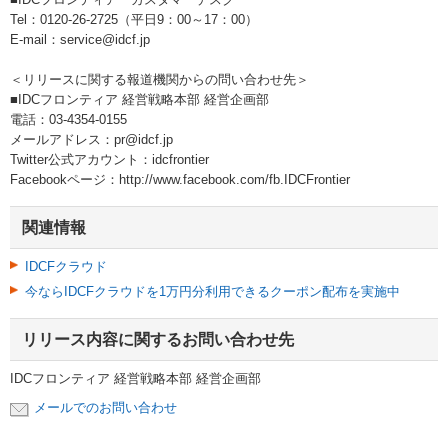
Tel：0120-26-2725（平日9：00～17：00）
E-mail：service@idcf.jp
＜リリースに関する報道機関からの問い合わせ先＞
■IDCフロンティア 経営戦略本部 経営企画部
電話：03-4354-0155
メールアドレス：pr@idcf.jp
Twitter公式アカウント：idcfrontier
Facebookページ：http://www.facebook.com/fb.IDCFrontier
関連情報
IDCFクラウド
今ならIDCFクラウドを1万円分利用できるクーポン配布を実施中
リリース内容に関するお問い合わせ先
IDCフロンティア 経営戦略本部 経営企画部
メールでのお問い合わせ