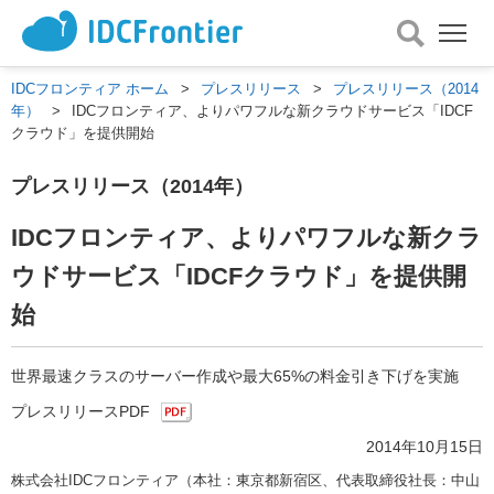
メ
ニ
ュ
IDCフロンティア ホーム
>
プレスリリース
>
プレスリリース（2014
ー
年）
>
IDCフロンティア、よりパワフルな新クラウドサービス「IDCF
を
クラウド」を提供開始
開
く
プレスリリース（2014年）
IDCフロンティア、よりパワフルな新クラ
ウドサービス「IDCFクラウド」を提供開
始
世界最速クラスのサーバー作成や最大65%の料金引き下げを実施
プレスリリースPDF
2014年10月15日
株式会社IDCフロンティア（本社：東京都新宿区、代表取締役社長：中山