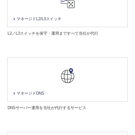
マネージドL2/L3スイッチ
L2／L3スイッチを保守・運用まですべて当社が代行
マネージドDNS
DNSサーバー運用を当社が代行するサービス