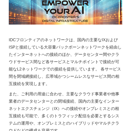
IDCフロンティアのネットワークは、国内の主要なIXおよび
ISPと接続している大容量バックボーンネットワークを経由し
たインターネットへの接続のほか、データセンター間やクラ
ウドサービス間など各サービスとマルチポイントで接続が可
能なL2ネットワークでの接続を提供しています。 各サービス
間を閉域網接続し、広帯域かつシームレスなサービス間の相
互接続を実現します。
また、ご利用の用途に合わせ、主要なクラウド事業者や他事
業者のデータセンターとの閉域接続、国内の主要なインター
ネットエクスチェンジ（IX）への接続やオンプレミスとの相
互接続も可能で、多くのトラフィック配信を必要とするシス
テムの運用や、オンプレミスとのハイブリッドやマルチクラ
ウドなどの構成も容易です。