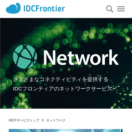
メ
ニ
ュ
ー
を
開
く
さまざまなコネクティビティを提供する
IDCフロンティアのネットワークサービス
IDCFサービストップ
ネットワーク