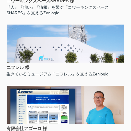
コワーキングスペースSHARES 様
『人』『想い』『情報』を繋ぐ「コワーキングスペース
SHARES」を支えるZenlogic
ニフレル 様
生きているミュージアム「ニフレル」を支えるZenlogic
有限会社アズーロ 様