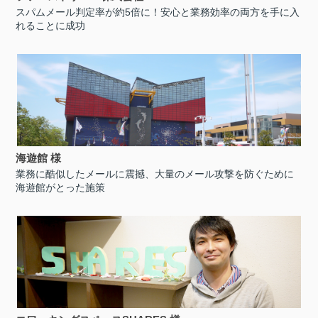
スパムメール判定率が約5倍に！安心と業務効率の両方を手に入
れることに成功
海遊館 様
業務に酷似したメールに震撼、大量のメール攻撃を防ぐために
海遊館がとった施策