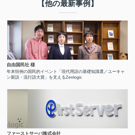
【他の最新事例】
自由国民社 様
年末恒例の国民的イベント「現代用語の基礎知識選／ユーキャ
ン新語・流行語大賞」を支えるZenlogic
ファーストサーバ株式会社