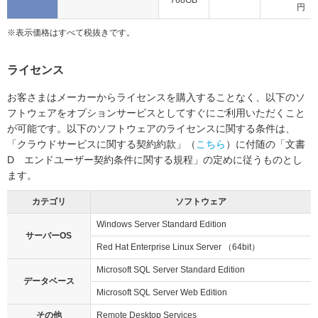
768GB
円
※
表示価格はすべて税抜きです。
ライセンス
お客さまはメーカーからライセンスを購入することなく、以下のソ
フトウェアをオプションサービスとしてすぐにご利用いただくこと
が可能です。以下のソフトウェアのライセンスに関する条件は、
「クラウドサービスに関する契約約款」（
こちら
）に付随の「文書
D エンドユーザー契約条件に関する規程」の定めに従うものとし
ます。
カテゴリ
ソフトウェア
Windows Server Standard Edition
サーバーOS
Red Hat Enterprise Linux Server （64bit）
Microsoft SQL Server Standard Edition
データベース
Microsoft SQL Server Web Edition
その他
Remote Desktop Services