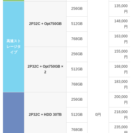
135,000
256GB
円
148,000
2P32C + Opt750GB
512GB
円
163,000
768GB
高速スト
円
レージタ
155,000
イプ
256GB
円
2P32C + Opt750GB ×
168,000
512GB
2
円
183,000
768GB
円
200,000
256GB
円
218,000
2P32C + HDD 30TB
512GB
0円
円
235,000
768GB
円