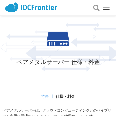
メ
ニ
ュ
ー
を
開
く
ベアメタルサーバー
仕様・料金
特長
仕様・料金
ベアメタルサーバーは、クラウドコンピューティングとのハイブリ