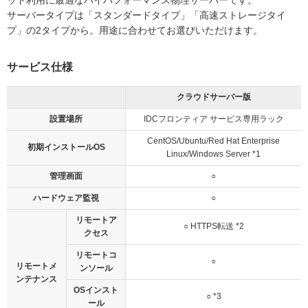
ッド利用に最適なハイパフォーマンス物理サーバーです。
サーバータイプは「スタンダードタイプ」「高速ストレージタイ
プ」の2タイプから。用途に合わせてお選びいただけます。
サービス仕様
クラウドサーバー版
設置場所
IDCフロンティア サービス専用ラック
CentOS/Ubuntu/Red Hat Enterprise
初期インストールOS
Linux/Windows Server *1
管理画面
○
ハードウェア監視
○
リモートア
○ HTTPS転送 *2
クセス
リモートコ
○
リモートメ
ンソール
ンテナンス
OSインスト
○ *3
ール