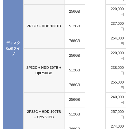
220,000
256GB
円
237,000
2P32C + HDD 100TB
512GB
円
254,000
768GB
ディスク
円
拡張タイ
220,000
プ
256GB
円
2P32C + HDD 30TB +
238,000
512GB
Opt750GB
円
255,000
768GB
円
240,000
256GB
円
2P32C + HDD 100TB
257,000
512GB
+ Opt750GB
円
274,000